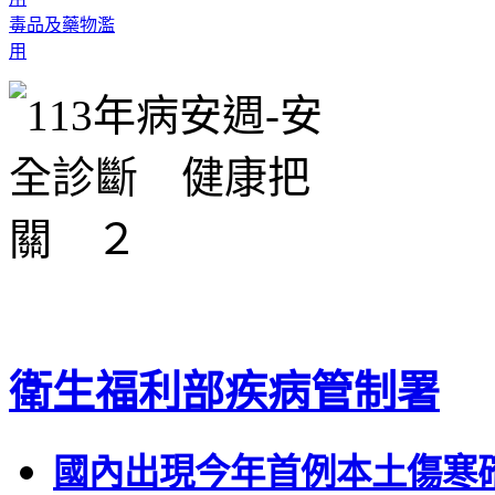
毒品及藥物濫
用
衛生福利部疾病管制署
國內出現今年首例本土傷寒