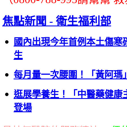
焦點新聞 - 衛生福利部
國內出現今年首例本土傷寒
生
每月量一次腰圍！「黃阿瑪
逛展學養生！「中醫藥健康
登場