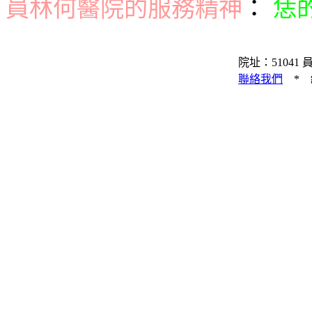
員林何醫院的服務精神
：
恁
院址：51041 員
聯絡我們
* 統