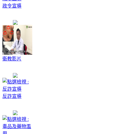
政令宣導
衛教影片
反詐宣導