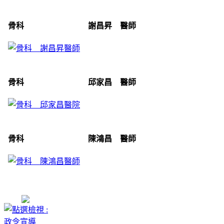
骨科 謝昌昇 醫師
骨科 邱家昌 醫師
骨科 陳鴻昌 醫師