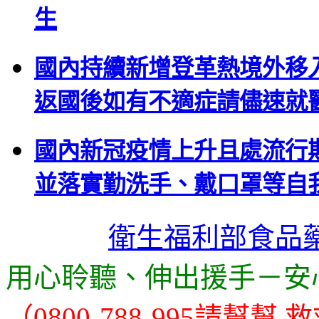
生
國內持續新增登革熱境外移
返國後如有不適症請儘速就
國內新冠疫情上升且處流行
並落實勤洗手、戴口罩等自
衛生福利部食品
用心聆聽、伸出援手－安
（0800-788-995請幫幫