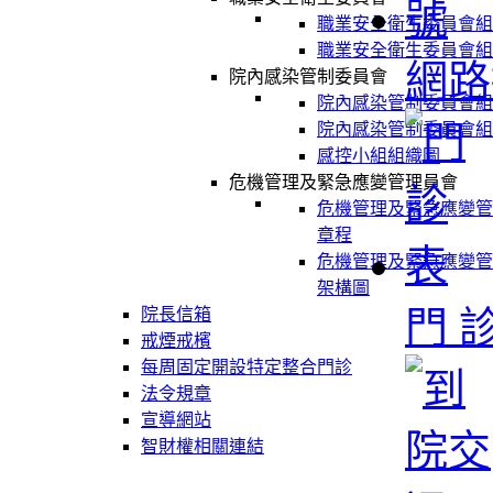
職業安全衛生委員會組
職業安全衛生委員會組
網路
院內感染管制委員會
院內感染管制委員會組
院內感染管制委員會組
感控小組組織圖
危機管理及緊急應變管理員會
危機管理及緊急應變管
章程
危機管理及緊急應變管
架構圖
門 
院長信箱
戒煙戒檳
每周固定開設特定整合門診
法令規章
宣導網站
智財權相關連結