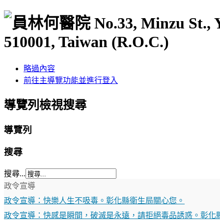
No.33, Minzu St.,
510001, Taiwan (R.O.C.)
略過內容
前往主導覽功能並進行登入
導覽列檢視搜尋
導覽列
搜尋
搜尋...
政令宣導
政令宣導：快樂人生不吸毒。彰化縣衛生局關心您。
政令宣導：快感是瞬間，破滅是永遠，請拒絕毒品誘惑。彰化