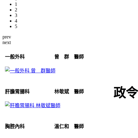
1
2
3
4
5
prev
next
一般外科 曾 群 醫師
政令
肝膽胃腸科 林敬斌 醫師
胸腔內科 溫仁和 醫師