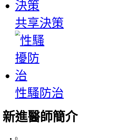
共享決策
性騷防治
新進醫師簡介
0