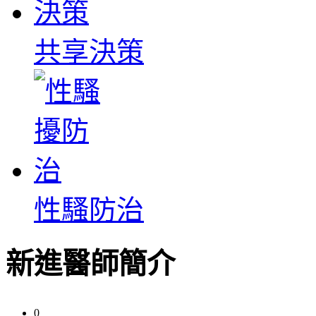
共享決策
性騷防治
新進醫師簡介
0