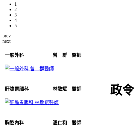
1
2
3
4
5
prev
next
一般外科 曾 群 醫師
政令
肝膽胃腸科 林敬斌 醫師
胸腔內科 溫仁和 醫師