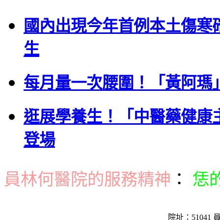
國內出現今年首例本土傷寒
生
每月量一次腰圍！「黃阿瑪
逛展學養生！「中醫藥健康
登場
員林何醫院的服務精神
：
恁
院址：51041 員