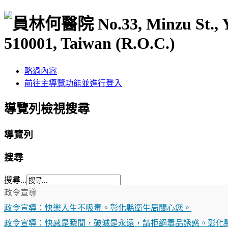
No.33, Minzu St.,
510001, Taiwan (R.O.C.)
略過內容
前往主導覽功能並進行登入
導覽列檢視搜尋
導覽列
搜尋
搜尋...
政令宣導
政令宣導：快樂人生不吸毒。彰化縣衛生局關心您。
政令宣導：快感是瞬間，破滅是永遠，請拒絕毒品誘惑。彰化