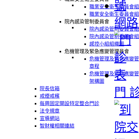
職業安全衛生委員會組
職業安全衛生委員會組
網路
院內感染管制委員會
院內感染管制委員會組
院內感染管制委員會組
感控小組組織圖
危機管理及緊急應變管理員會
危機管理及緊急應變管
章程
危機管理及緊急應變管
架構圖
門 
院長信箱
戒煙戒檳
每周固定開設特定整合門診
法令規章
宣導網站
智財權相關連結