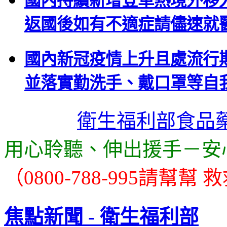
國內持續新增登革熱境外移
返國後如有不適症請儘速就
國內新冠疫情上升且處流行
並落實勤洗手、戴口罩等自
衛生福利部食品
用心聆聽、伸出援手－安
（0800-788-995請幫幫
焦點新聞 - 衛生福利部