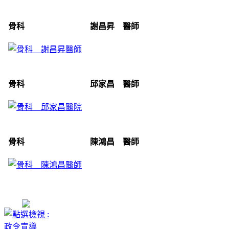
骨科 謝昌昇 醫師
骨科 邱家昌 醫師
骨科 陳鴻昌 醫師